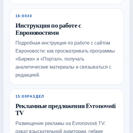
16:00
30
Инструкция по работе с
Евроновостями
Подробная инструкция по работе с сайтом
Евроновости: как просматривать программы
«Биржи» и «Портал», получать
аналитические материалы и связываться с
редакцией.
15:00
РАЗДЕЛ
Рекламные предложения Evronovosti
TV
Размещение рекламы на Evronovosti TV:
охват взыскательной аудитории, гибкие