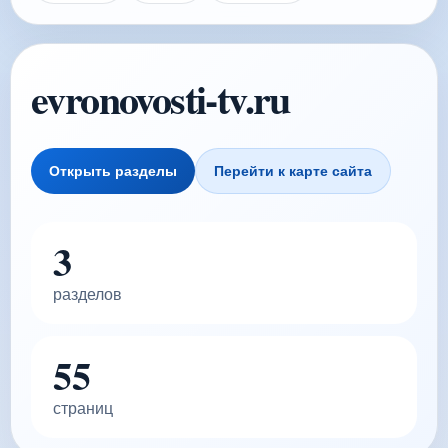
evronovosti-tv.ru
Открыть разделы
Перейти к карте сайта
3
разделов
55
страниц